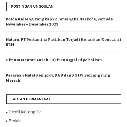
POSTINGAN UNGGULAN
Polda Kalteng Tangkap 22 Tersangka Narkoba, Periode
November – Desember 2023
Nataru, PT Pertamina Pastikan Terjadi Kenaikan Konsumsi
BBM
Oknum Mantan Lurah Bukit Tunggal Dipolisikan
Perayaan Natal Pemprov, DAD dan PGIW Berlangsung
Meriah
TAUTAN BERMANFAAT
Profil Kalteng Tv
Redaksi