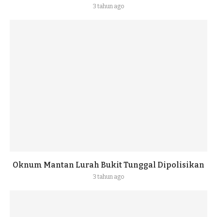
3 tahun ago
Oknum Mantan Lurah Bukit Tunggal Dipolisikan
3 tahun ago