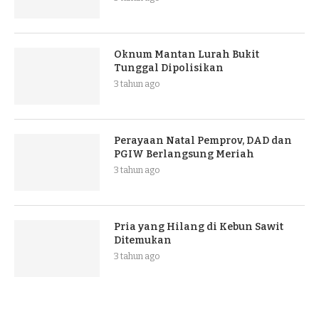
Oknum Mantan Lurah Bukit
Tunggal Dipolisikan
3 tahun ago
Perayaan Natal Pemprov, DAD dan
PGIW Berlangsung Meriah
3 tahun ago
Pria yang Hilang di Kebun Sawit
Ditemukan
3 tahun ago