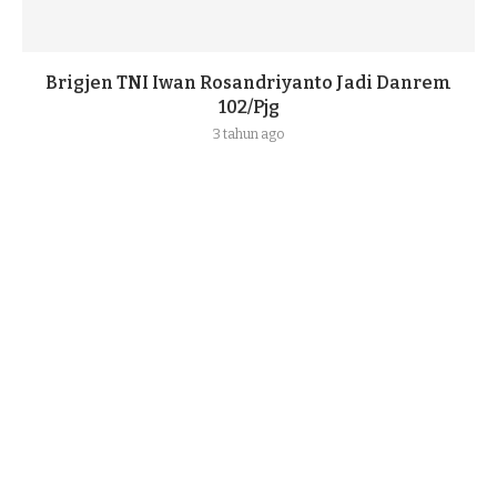
Brigjen TNI Iwan Rosandriyanto Jadi Danrem
102/Pjg
3 tahun ago