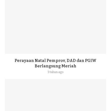
Perayaan Natal Pemprov, DAD dan PGIW
Berlangsung Meriah
3 tahun ago