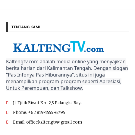
TENTANG KAMI
Kaltengtv.com adalah media online yang menyajikan
berita harian dari Kalimantan Tengah. Dengan slogan
“Pas Infonya Pas Hiburannya”, situs ini juga
menampilkan program-program seperti Apresiasi,
Untuk Perempuan, dan Talkshow.
Jl. Tjilik Riwut Km 2,5 Palangka Raya
Phone: +62 819-1555-6795
Email: officekaltengtv@gmail.com