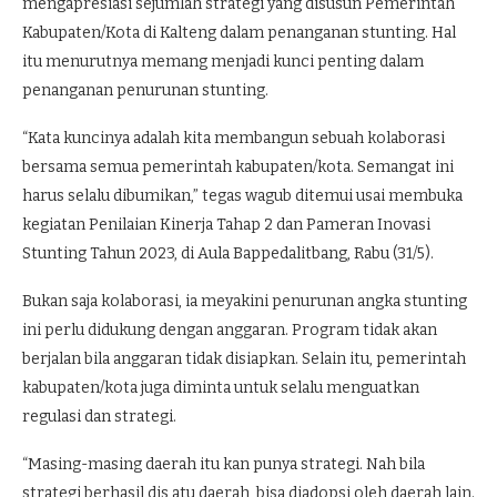
mengapresiasi sejumlah strategi yang disusun Pemerintah
Kabupaten/Kota di Kalteng dalam penanganan stunting. Hal
itu menurutnya memang menjadi kunci penting dalam
penanganan penurunan stunting.
“Kata kuncinya adalah kita membangun sebuah kolaborasi
bersama semua pemerintah kabupaten/kota. Semangat ini
harus selalu dibumikan,” tegas wagub ditemui usai membuka
kegiatan Penilaian Kinerja Tahap 2 dan Pameran Inovasi
Stunting Tahun 2023, di Aula Bappedalitbang, Rabu (31/5).
Bukan saja kolaborasi, ia meyakini penurunan angka stunting
ini perlu didukung dengan anggaran. Program tidak akan
berjalan bila anggaran tidak disiapkan. Selain itu, pemerintah
kabupaten/kota juga diminta untuk selalu menguatkan
regulasi dan strategi.
“Masing-masing daerah itu kan punya strategi. Nah bila
strategi berhasil dis atu daerah, bisa diadopsi oleh daerah lain.