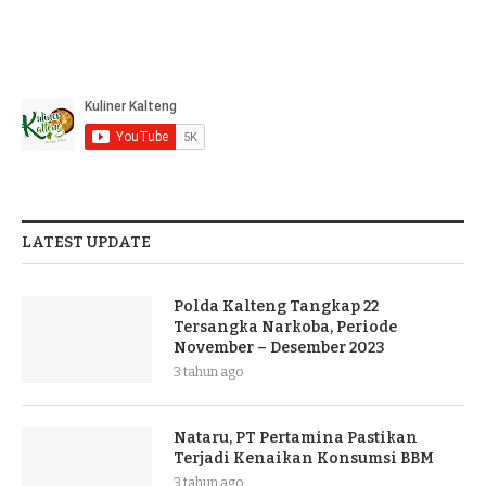
LATEST UPDATE
Polda Kalteng Tangkap 22
Tersangka Narkoba, Periode
November – Desember 2023
3 tahun ago
Nataru, PT Pertamina Pastikan
Terjadi Kenaikan Konsumsi BBM
3 tahun ago