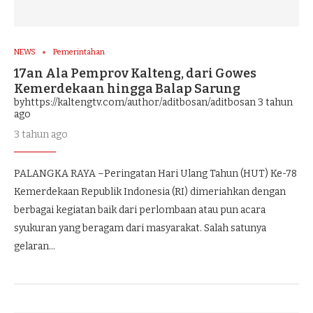
NEWS
Pemerintahan
17an Ala Pemprov Kalteng, dari Gowes
Kemerdekaan hingga Balap Sarung
byhttps://kaltengtv.com/author/aditbosan/aditbosan
3 tahun
ago
3 tahun ago
PALANGKA RAYA –Peringatan Hari Ulang Tahun (HUT) Ke-78
Kemerdekaan Republik Indonesia (RI) dimeriahkan dengan
berbagai kegiatan baik dari perlombaan atau pun acara
syukuran yang beragam dari masyarakat. Salah satunya
gelaran…