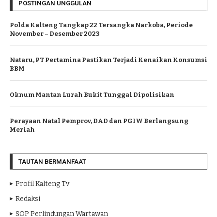
POSTINGAN UNGGULAN
Polda Kalteng Tangkap 22 Tersangka Narkoba, Periode
November – Desember 2023
Nataru, PT Pertamina Pastikan Terjadi Kenaikan Konsumsi
BBM
Oknum Mantan Lurah Bukit Tunggal Dipolisikan
Perayaan Natal Pemprov, DAD dan PGIW Berlangsung
Meriah
TAUTAN BERMANFAAT
Profil Kalteng Tv
Redaksi
SOP Perlindungan Wartawan