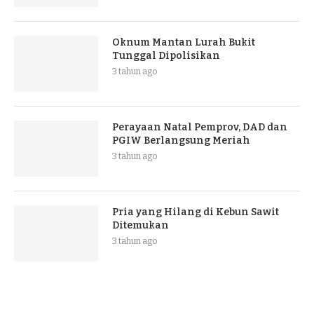
Oknum Mantan Lurah Bukit
Tunggal Dipolisikan
3 tahun ago
Perayaan Natal Pemprov, DAD dan
PGIW Berlangsung Meriah
3 tahun ago
Pria yang Hilang di Kebun Sawit
Ditemukan
3 tahun ago