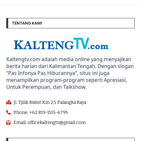
TENTANG KAMI
Kaltengtv.com adalah media online yang menyajikan
berita harian dari Kalimantan Tengah. Dengan slogan
“Pas Infonya Pas Hiburannya”, situs ini juga
menampilkan program-program seperti Apresiasi,
Untuk Perempuan, dan Talkshow.
Jl. Tjilik Riwut Km 2,5 Palangka Raya
Phone: +62 819-1555-6795
Email: officekaltengtv@gmail.com