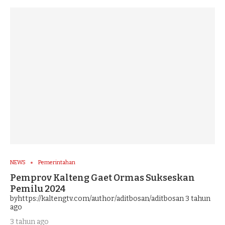
NEWS
Pemerintahan
Pemprov Kalteng Gaet Ormas Sukseskan
Pemilu 2024
byhttps://kaltengtv.com/author/aditbosan/aditbosan
3 tahun
ago
3 tahun ago