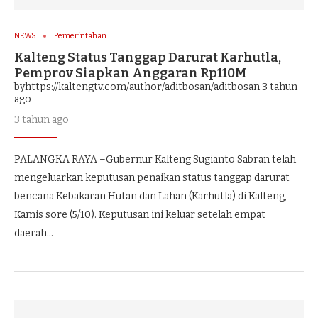
NEWS
Pemerintahan
Kalteng Status Tanggap Darurat Karhutla,
Pemprov Siapkan Anggaran Rp110M
byhttps://kaltengtv.com/author/aditbosan/aditbosan
3 tahun
ago
3 tahun ago
PALANGKA RAYA –Gubernur Kalteng Sugianto Sabran telah
mengeluarkan keputusan penaikan status tanggap darurat
bencana Kebakaran Hutan dan Lahan (Karhutla) di Kalteng,
Kamis sore (5/10). Keputusan ini keluar setelah empat
daerah…