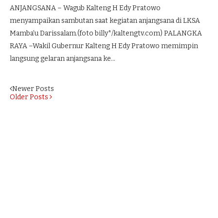
ANJANGSANA – Wagub Kalteng H Edy Pratowo
menyampaikan sambutan saat kegiatan anjangsana di LKSA
Mamba’u Darissalam.(foto billy*/kaltengtv.com) PALANGKA
RAYA –Wakil Gubernur Kalteng H Edy Pratowo memimpin
langsung gelaran anjangsana ke…
Newer Posts
Older Posts