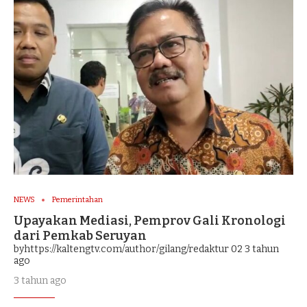
NEWS
Pemerintahan
Upayakan Mediasi, Pemprov Gali Kronologi
dari Pemkab Seruyan
byhttps://kaltengtv.com/author/gilang/redaktur 02
3 tahun
ago
3 tahun ago