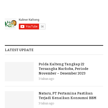
LATEST UPDATE
Polda Kalteng Tangkap 22
Tersangka Narkoba, Periode
November – Desember 2023
3 tahun ago
Nataru, PT Pertamina Pastikan
Terjadi Kenaikan Konsumsi BBM
3 tahun ago