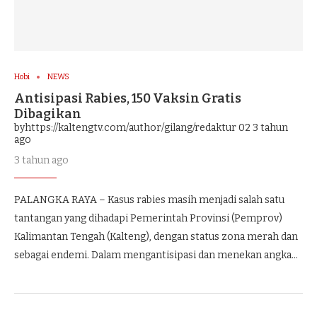
Hobi
NEWS
Antisipasi Rabies, 150 Vaksin Gratis
Dibagikan
byhttps://kaltengtv.com/author/gilang/redaktur 02
3 tahun
ago
3 tahun ago
PALANGKA RAYA – Kasus rabies masih menjadi salah satu
tantangan yang dihadapi Pemerintah Provinsi (Pemprov)
Kalimantan Tengah (Kalteng), dengan status zona merah dan
sebagai endemi. Dalam mengantisipasi dan menekan angka…