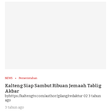
NEWS
Pemerintahan
Kalteng Siap Sambut Ribuan Jemaah Tablig
Akbar
byhttps://kaltengtv.com/author/gilang/redaktur 02
3 tahun
ago
3 tahun ago