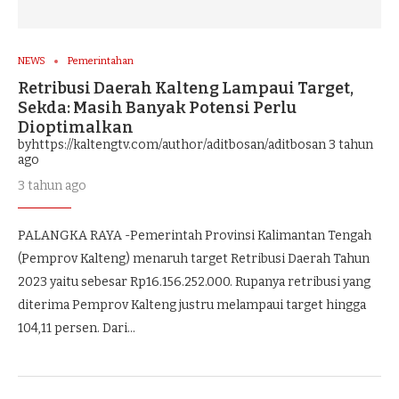
NEWS
Pemerintahan
Retribusi Daerah Kalteng Lampaui Target,
Sekda: Masih Banyak Potensi Perlu
Dioptimalkan
byhttps://kaltengtv.com/author/aditbosan/aditbosan
3 tahun
ago
3 tahun ago
PALANGKA RAYA -Pemerintah Provinsi Kalimantan Tengah
(Pemprov Kalteng) menaruh target Retribusi Daerah Tahun
2023 yaitu sebesar Rp16.156.252.000. Rupanya retribusi yang
diterima Pemprov Kalteng justru melampaui target hingga
104,11 persen. Dari…