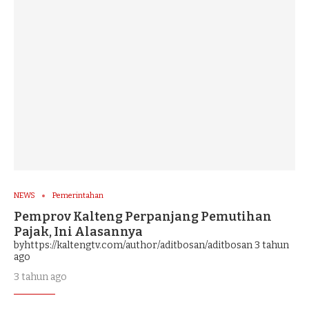
NEWS
Pemerintahan
Pemprov Kalteng Perpanjang Pemutihan
Pajak, Ini Alasannya
byhttps://kaltengtv.com/author/aditbosan/aditbosan
3 tahun
ago
3 tahun ago