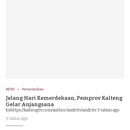
NEWS
Pemerintahan
Jelang Hari Kemerdekaan, Pemprov Kalteng
Gelar Anjangsana
byhttps://kaltengtv.com/author/andritv/andritv
3 tahun ago
3 tahun ago