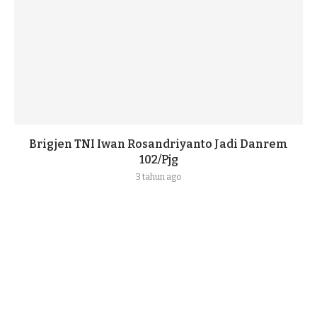
Brigjen TNI Iwan Rosandriyanto Jadi Danrem
102/Pjg
3 tahun ago