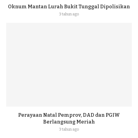
Oknum Mantan Lurah Bukit Tunggal Dipolisikan
3 tahun ago
Perayaan Natal Pemprov, DAD dan PGIW
Berlangsung Meriah
3 tahun ago