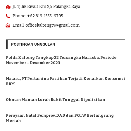
Jl. Tjilik Riwut Km 2,5 Palangka Raya
Phone: +62 819-1555-6795
Email: officekaltengtv@gmail.com
POSTINGAN UNGGULAN
Polda Kalteng Tangkap 22 Tersangka Narkoba, Periode
November – Desember 2023
Nataru, PT Pertamina Pastikan Terjadi Kenaikan Konsumsi
BBM
Oknum Mantan Lurah Bukit Tunggal Dipolisikan
Perayaan Natal Pemprov, DAD dan PGIW Berlangsung
Meriah