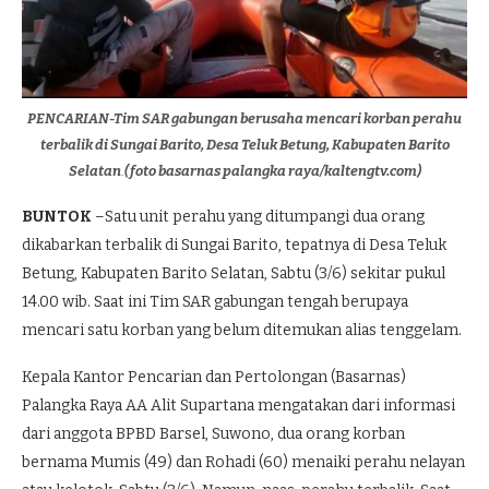
PENCARIAN-Tim SAR gabungan berusaha mencari korban perahu
terbalik di Sungai Barito, Desa Teluk Betung, Kabupaten Barito
Selatan
.
(foto basarnas palangka raya/kaltengtv.com)
BUNTOK
–Satu unit perahu yang ditumpangi dua orang
dikabarkan terbalik di Sungai Barito, tepatnya di Desa Teluk
Betung, Kabupaten Barito Selatan, Sabtu (3/6) sekitar pukul
14.00 wib. Saat ini Tim SAR gabungan tengah berupaya
mencari satu korban yang belum ditemukan alias tenggelam.
Kepala Kantor Pencarian dan Pertolongan (Basarnas)
Palangka Raya AA Alit Supartana mengatakan dari informasi
dari anggota BPBD Barsel, Suwono, dua orang korban
bernama Mumis (49) dan Rohadi (60) menaiki perahu nelayan