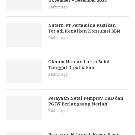
November – Desember 2023
3 tahun ago
Nataru, PT Pertamina Pastikan
Terjadi Kenaikan Konsumsi BBM
3 tahun ago
Oknum Mantan Lurah Bukit
Tunggal Dipolisikan
3 tahun ago
Perayaan Natal Pemprov, DAD dan
PGIW Berlangsung Meriah
3 tahun ago
Pria yang Hilang di Kebun Sawit