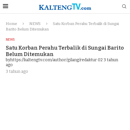
Home
NEWS
Satu Korban Perahu Terbalik di Sungai
Barito Belum Ditemukan
NEWS
Satu Korban Perahu Terbalik di Sungai Barito
Belum Ditemukan
byhttps://kaltengtv.com/author/gilang/redaktur 02
3 tahun
ago
3 tahun ago