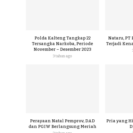
Polda Kalteng Tangkap 22
Nataru, PT
Tersangka Narkoba, Periode
Terjadi Ke
November – Desember 2023
3 tahun ago
Perayaan Natal Pemprov, DAD
Pria yang H
dan PGIW Berlangsung Meriah
D