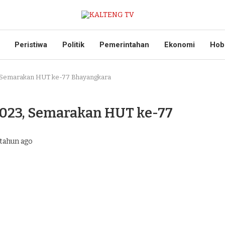
Peristiwa
Politik
Pemerintahan
Ekonomi
Hob
3, Semarakan HUT ke-77 Bhayangkara
2023, Semarakan HUT ke-77
tahun ago