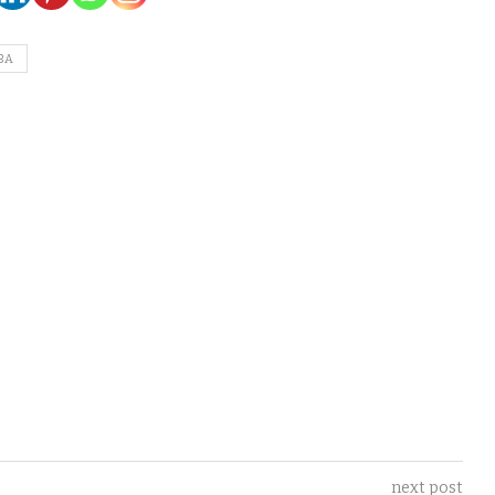
BA
next post