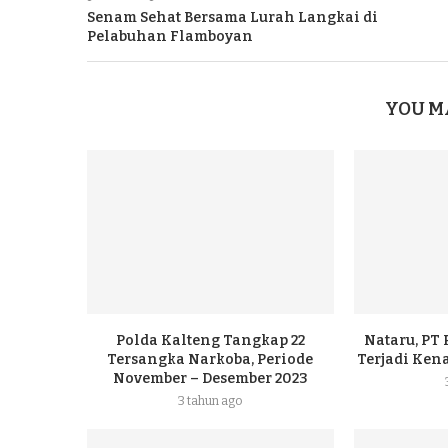
Senam Sehat Bersama Lurah Langkai di
Pelabuhan Flamboyan
YOU M
Polda Kalteng Tangkap 22
Nataru, PT
Tersangka Narkoba, Periode
Terjadi Ke
November – Desember 2023
3 tahun ago