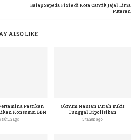
Balap Sepeda Fixie di Kota Cantik Jajal Lima
Putaran
AY ALSO LIKE
 Pertamina Pastikan
Oknum Mantan Lurah Bukit
naikan Konsumsi BBM
Tunggal Dipolisikan
3 tahun ago
3 tahun ago