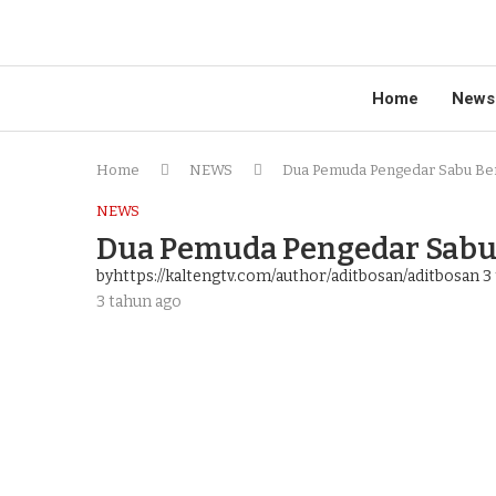
Home
News
Home
NEWS
Dua Pemuda Pengedar Sabu Ber
NEWS
Dua Pemuda Pengedar Sabu
byhttps://kaltengtv.com/author/aditbosan/aditbosan
3 
3 tahun ago