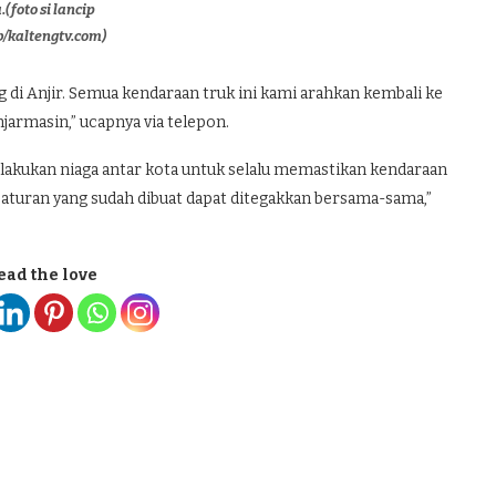
.(foto si lancip
b/kaltengtv.com)
ng di Anjir. Semua kendaraan truk ini kami arahkan kembali ke
jarmasin,” ucapnya via telepon.
akukan niaga antar kota untuk selalu memastikan kendaraan
r aturan yang sudah dibuat dapat ditegakkan bersama-sama,”
ead the love