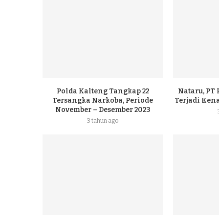
Polda Kalteng Tangkap 22
Nataru, PT
Tersangka Narkoba, Periode
Terjadi Ke
November – Desember 2023
3 tahun ago