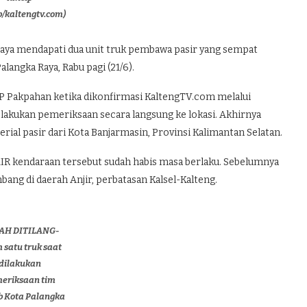
b/kaltengtv.com)
ya mendapati dua unit truk pembawa pasir yang sempat
langka Raya, Rabu pagi (21/6).
P Pakpahan ketika dikonfirmasi KaltengTV.com melalui
akukan pemeriksaan secara langsung ke lokasi. Akhirnya
ial pasir dari Kota Banjarmasin, Provinsi Kalimantan Selatan.
KIR kendaraan tersebut sudah habis masa berlaku. Sebelumnya
bang di daerah Anjir, perbatasan Kalsel-Kalteng.
AH DITILANG-
 satu truk saat
dilakukan
eriksaan tim
b Kota Palangka