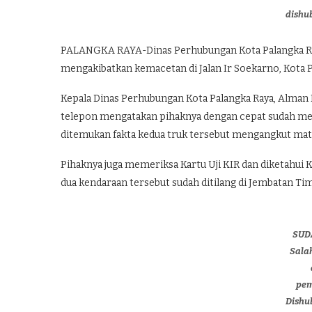
dishu
PALANGKA RAYA-Dinas Perhubungan Kota Palangka Ra
mengakibatkan kemacetan di Jalan Ir Soekarno, Kota Pa
Kepala Dinas Perhubungan Kota Palangka Raya, Alman 
telepon mengatakan pihaknya dengan cepat sudah mel
ditemukan fakta kedua truk tersebut mengangkut mater
Pihaknya juga memeriksa Kartu Uji KIR dan diketahui 
dua kendaraan tersebut sudah ditilang di Jembatan Tim
SUD
Salah
pem
Dishu