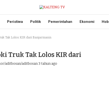
Peristiwa
Politik
Pemerintahan
Ekonomi
Hob
ruk Tak Lolos KIR dari Banjarmasin
i Truk Tak Lolos KIR dari
hor/aditbosan/aditbosan
3 tahun ago