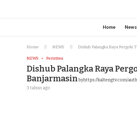
Home
News
Home
NEWS
Dishub Palangka Raya Pergoki T
NEWS
Peristiwa
Dishub Palangka Raya Pergok
Banjarmasin
byhttps://kaltengtv.com/aut
3 tahun ago