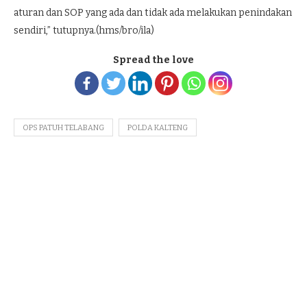
aturan dan SOP yang ada dan tidak ada melakukan penindakan
sendiri,” tutupnya.(hms/bro/ila)
Spread the love
OPS PATUH TELABANG
POLDA KALTENG