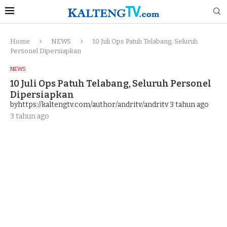
Home
NEWS
10 Juli Ops Patuh Telabang, Seluruh
Personel Dipersiapkan
NEWS
10 Juli Ops Patuh Telabang, Seluruh Personel
Dipersiapkan
byhttps://kaltengtv.com/author/andritv/andritv
3 tahun ago
3 tahun ago