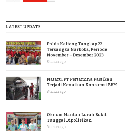
LATEST UPDATE
Polda Kalteng Tangkap 22
Tersangka Narkoba, Periode
November – Desember 2023
3 tahun ago
Nataru, PT Pertamina Pastikan
Terjadi Kenaikan Konsumsi BBM
3 tahun ago
Oknum Mantan Lurah Bukit
Tunggal Dipolisikan
3 tahun ago