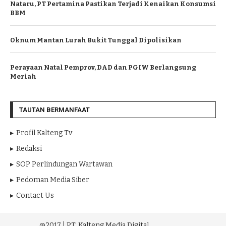
Nataru, PT Pertamina Pastikan Terjadi Kenaikan Konsumsi
BBM
Oknum Mantan Lurah Bukit Tunggal Dipolisikan
Perayaan Natal Pemprov, DAD dan PGIW Berlangsung
Meriah
TAUTAN BERMANFAAT
Profil Kalteng Tv
Redaksi
SOP Perlindungan Wartawan
Pedoman Media Siber
Contact Us
@2017 | PT. Kalteng Media Digital