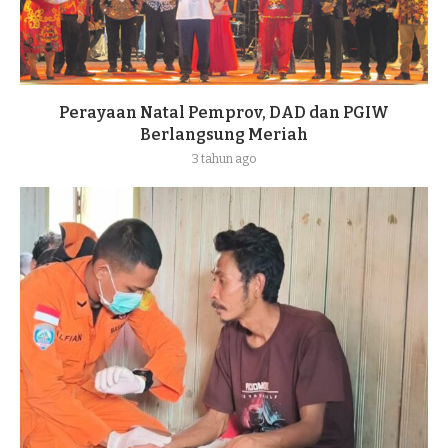
Perayaan Natal Pemprov, DAD dan PGIW
Berlangsung Meriah
3 tahun ago