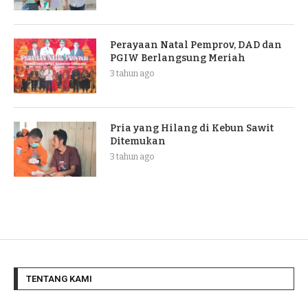
Perayaan Natal Pemprov, DAD dan
PGIW Berlangsung Meriah
3 tahun ago
Pria yang Hilang di Kebun Sawit
Ditemukan
3 tahun ago
TENTANG KAMI