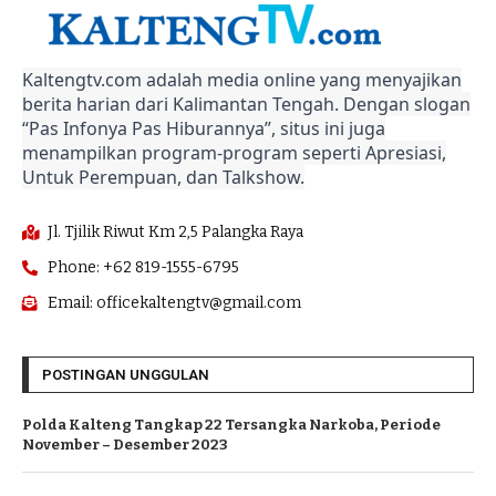
Kaltengtv.com adalah media online yang menyajikan
berita harian dari Kalimantan Tengah. Dengan slogan
“Pas Infonya Pas Hiburannya”, situs ini juga
menampilkan program-program seperti Apresiasi,
Untuk Perempuan, dan Talkshow.
Jl. Tjilik Riwut Km 2,5 Palangka Raya
Phone: +62 819-1555-6795
Email: officekaltengtv@gmail.com
POSTINGAN UNGGULAN
Polda Kalteng Tangkap 22 Tersangka Narkoba, Periode
November – Desember 2023