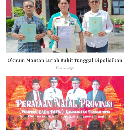
Oknum Mantan Lurah Bukit Tunggal Dipolisikan
3 tahun ago