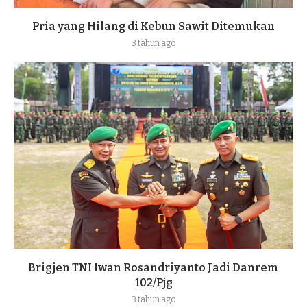
Pria yang Hilang di Kebun Sawit Ditemukan
3 tahun ago
Brigjen TNI Iwan Rosandriyanto Jadi Danrem
102/Pjg
3 tahun ago