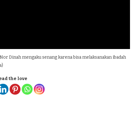
n Nor Dinah mengaku senang karena bisa melaksanakan ibadah
a)
ead the love