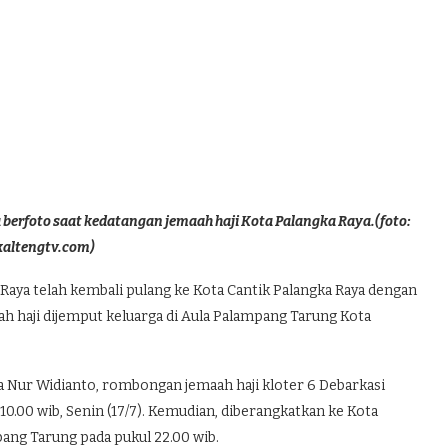
 berfoto saat kedatangan jemaah haji Kota Palangka Raya.(foto:
kaltengtv.com)
ya telah kembali pulang ke Kota Cantik Palangka Raya dengan
ah haji dijemput keluarga di Aula Palampang Tarung Kota
 Nur Widianto, rombongan jemaah haji kloter 6 Debarkasi
 10.00 wib, Senin (17/7). Kemudian, diberangkatkan ke Kota
mpang Tarung pada pukul 22.00 wib.