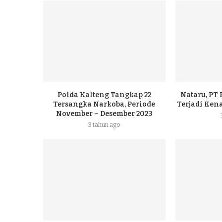
Polda Kalteng Tangkap 22
Nataru, PT
Tersangka Narkoba, Periode
Terjadi Ke
November – Desember 2023
3 tahun ago