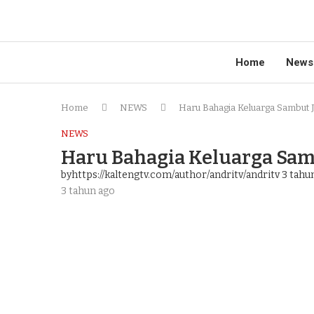
Home
News
Home
NEWS
Haru Bahagia Keluarga Sambut 
NEWS
Haru Bahagia Keluarga Sam
byhttps://kaltengtv.com/author/andritv/andritv
3 tahu
3 tahun ago