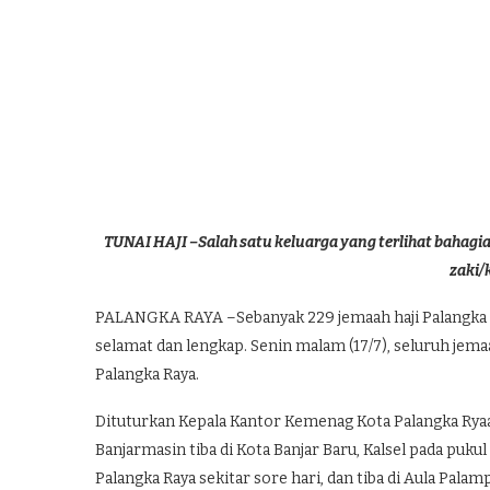
TUNAI HAJI –Salah satu keluarga yang terlihat bahagia
zaki/
PALANGKA RAYA –Sebanyak 229 jemaah haji Palangka Ra
selamat dan lengkap. Senin malam (17/7), seluruh jema
Palangka Raya.
Dituturkan Kepala Kantor Kemenag Kota Palangka Ryaa
Banjarmasin tiba di Kota Banjar Baru, Kalsel pada pukul
Palangka Raya sekitar sore hari, dan tiba di Aula Pala