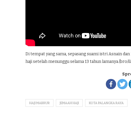
Di tempat yang sama, sepasang suami istri Asnain da
haji setelah menunggu selama 13 tahun lamanya.(bro/il
Spr
HAJI MABRUR
JEMAAH HAJI
KOTA PALANGKA RAYA