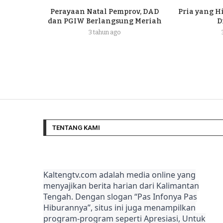
Perayaan Natal Pemprov, DAD
Pria yang H
dan PGIW Berlangsung Meriah
D
3 tahun ago
TENTANG KAMI
Kaltengtv.com adalah media online yang
menyajikan berita harian dari Kalimantan
Tengah. Dengan slogan “Pas Infonya Pas
Hiburannya”, situs ini juga menampilkan
program-program seperti Apresiasi, Untuk