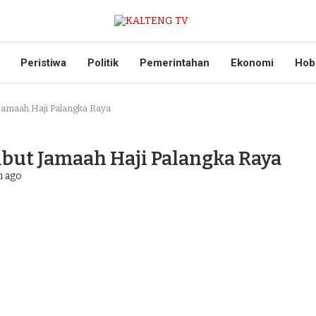
Peristiwa
Politik
Pemerintahan
Ekonomi
Hob
Jamaah Haji Palangka Raya
but Jamaah Haji Palangka Raya
n ago