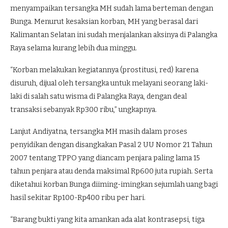
menyampaikan tersangka MH sudah lama berteman dengan
Bunga. Menurut kesaksian korban, MH yang berasal dari
Kalimantan Selatan ini sudah menjalankan aksinya di Palangka
Raya selama kurang lebih dua minggu.
“Korban melakukan kegiatannya (prostitusi, red) karena
disuruh, dijual oleh tersangka untuk melayani seorang laki-
laki di salah satu wisma di Palangka Raya, dengan deal
transaksi sebanyak Rp300 ribu,” ungkapnya.
Lanjut Andiyatna, tersangka MH masih dalam proses
penyidikan dengan disangkakan Pasal 2 UU Nomor 21 Tahun
2007 tentang TPPO yang diancam penjara paling lama 15
tahun penjara atau denda maksimal Rp600 juta rupiah. Serta
diketahui korban Bunga diiming-imingkan sejumlah uang bagi
hasil sekitar Rp100-Rp400 ribu per hari.
“Barang bukti yang kita amankan ada alat kontrasepsi, tiga