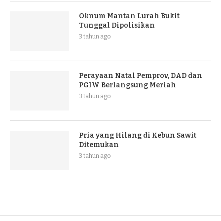
Oknum Mantan Lurah Bukit
Tunggal Dipolisikan
3 tahun ago
Perayaan Natal Pemprov, DAD dan
PGIW Berlangsung Meriah
3 tahun ago
Pria yang Hilang di Kebun Sawit
Ditemukan
3 tahun ago