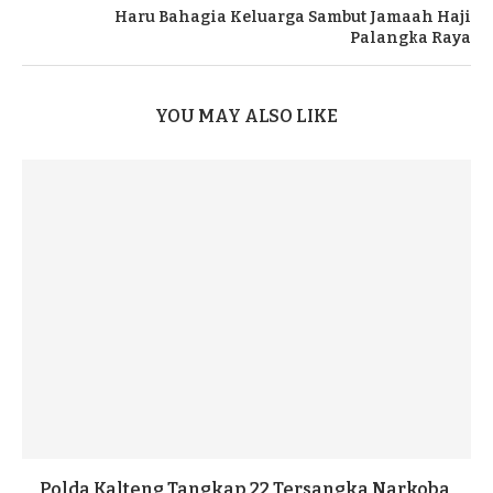
Haru Bahagia Keluarga Sambut Jamaah Haji
Palangka Raya
YOU MAY ALSO LIKE
Polda Kalteng Tangkap 22 Tersangka Narkoba,