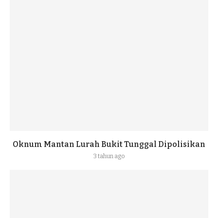
Oknum Mantan Lurah Bukit Tunggal Dipolisikan
3 tahun ago