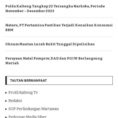
Polda Kalteng Tangkap 22 Tersangka Narkoba, Periode
November – Desember 2023
Nataru, PT Pertamina Pastikan Terjadi Kenaikan Konsumsi
BBM
Oknum Mantan Lurah Bukit Tunggal Dipolisikan
Perayaan Natal Pemprov, DAD dan PGIW Berlangsung
Meriah
TAUTAN BERMANFAAT
Profil Kalteng Tv
Redaksi
SOP Perlindungan Wartawan
Pedoman Media Siber