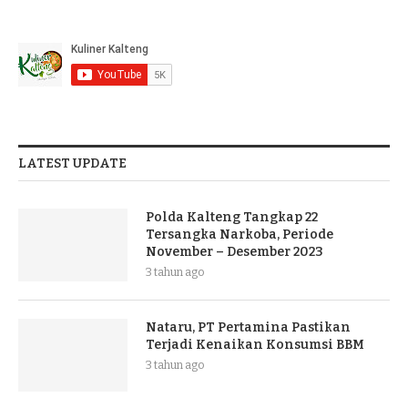
LATEST UPDATE
Polda Kalteng Tangkap 22
Tersangka Narkoba, Periode
November – Desember 2023
3 tahun ago
Nataru, PT Pertamina Pastikan
Terjadi Kenaikan Konsumsi BBM
3 tahun ago