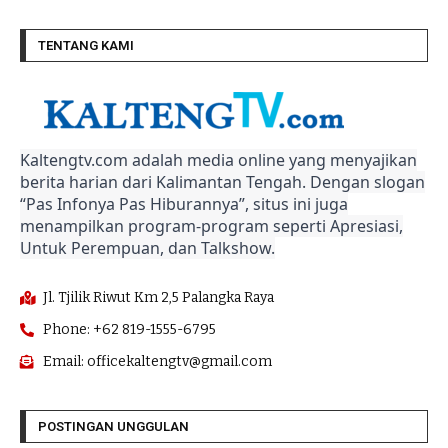
TENTANG KAMI
Kaltengtv.com adalah media online yang menyajikan
berita harian dari Kalimantan Tengah. Dengan slogan
“Pas Infonya Pas Hiburannya”, situs ini juga
menampilkan program-program seperti Apresiasi,
Untuk Perempuan, dan Talkshow.
Jl. Tjilik Riwut Km 2,5 Palangka Raya
Phone: +62 819-1555-6795
Email: officekaltengtv@gmail.com
POSTINGAN UNGGULAN