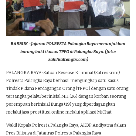
BARBUK –Jajaran POLRESTA Palangka Raya menunjukkan
barang bukti kasus TPPO di Palangka Raya. (foto:
zaki/kaltengtv.com)
PALANGKA RAYA-Satuan Resease Kriminal (Satreskrim)
Polresta Palangka Raya berhasil mengungkap satu kasus
Tindak Pidana Perdagangan Orang (TPPO) dengan satu orang
tersangka pelaku berinisial MH (26) dengan korban seorang
perempuan berinisial Bunga (19) yang diperdagangkan
melalui jasa prostitusi online melalui aplikasi MiChat.
Wakil Kepala Polresta Palangka Raya, AKBP Andiyatna dalam
Pres Rilisnya di Jatanras Polresta Palangka Raya