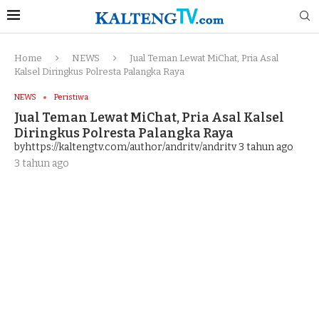
Home
NEWS
Jual Teman Lewat MiChat, Pria Asal
Kalsel Diringkus Polresta Palangka Raya
NEWS
Peristiwa
Jual Teman Lewat MiChat, Pria Asal Kalsel
Diringkus Polresta Palangka Raya
byhttps://kaltengtv.com/author/andritv/andritv
3 tahun ago
3 tahun ago