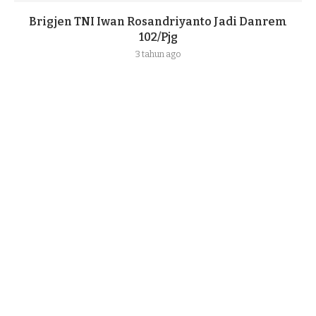
Brigjen TNI Iwan Rosandriyanto Jadi Danrem
102/Pjg
3 tahun ago