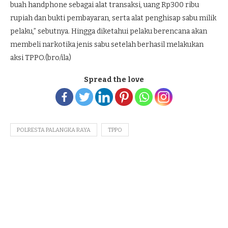
buah handphone sebagai alat transaksi, uang Rp300 ribu
rupiah dan bukti pembayaran, serta alat penghisap sabu milik
pelaku,” sebutnya. Hingga diketahui pelaku berencana akan
membeli narkotika jenis sabu setelah berhasil melakukan
aksi TPPO.(bro/ila)
Spread the love
POLRESTA PALANGKA RAYA
TPPO