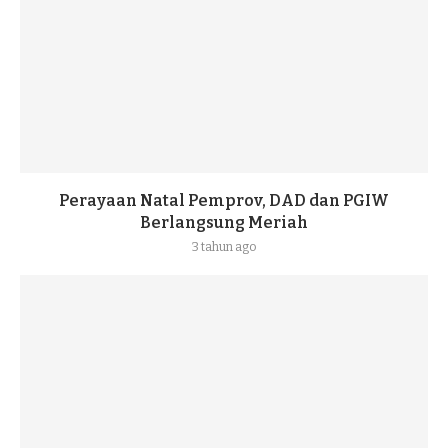
Perayaan Natal Pemprov, DAD dan PGIW
Berlangsung Meriah
3 tahun ago