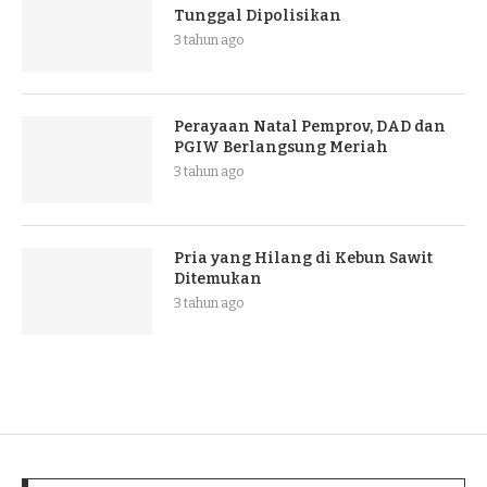
Tunggal Dipolisikan
3 tahun ago
Perayaan Natal Pemprov, DAD dan
PGIW Berlangsung Meriah
3 tahun ago
Pria yang Hilang di Kebun Sawit
Ditemukan
3 tahun ago