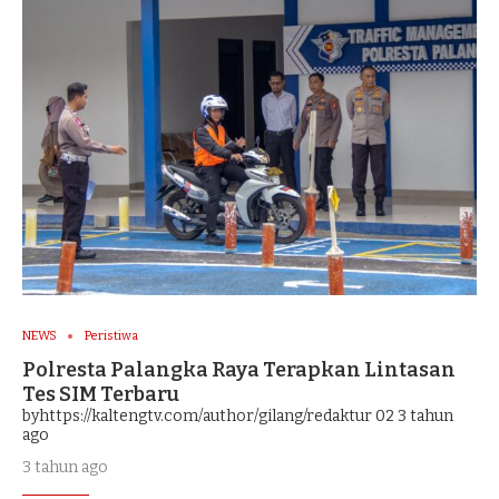
NEWS
Peristiwa
Polresta Palangka Raya Terapkan Lintasan
Tes SIM Terbaru
byhttps://kaltengtv.com/author/gilang/redaktur 02
3 tahun
ago
3 tahun ago