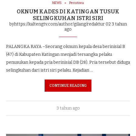
NEWS
Peristiwa
OKNUM KADES DI KATINGAN TUSUK
SELINGKUHAN ISTRI SIRI
byhttps://kaltengtv.com/author/gilang/redaktur 02
3 tahun
ago
PALANGKA RAYA –Seorang oknum kepala desa berinisial B
(47) di Kabupaten Katingan menjadi tersangka pelaku
penusukan kepada pria berinisial DB (28). Pria tersebut diduga
selingkuhan dari istri siri pelaku. Kejadian …
CONTINUE READING
3 tahun ago