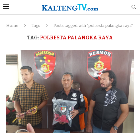
Home
Tags
Posts tagged with "polresta palangka raya"
TAG:
POLRESTA PALANGKA RAYA