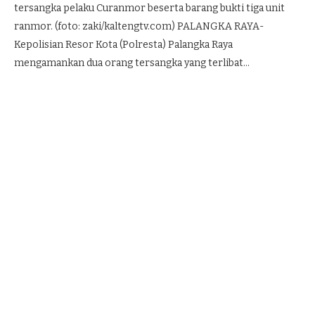
tersangka pelaku Curanmor beserta barang bukti tiga unit
ranmor. (foto: zaki/kaltengtv.com) PALANGKA RAYA-
Kepolisian Resor Kota (Polresta) Palangka Raya
mengamankan dua orang tersangka yang terlibat…