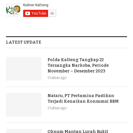
LATEST UPDATE
Polda Kalteng Tangkap 22
Tersangka Narkoba, Periode
November – Desember 2023
3 tahun ago
Nataru, PT Pertamina Pastikan
Terjadi Kenaikan Konsumsi BBM
3 tahun ago
Oknum Mantan Lurah Bukit