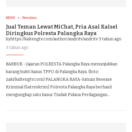
NEWS
Peristiwa
Jual Teman Lewat MiChat, Pria Asal Kalsel
Diringkus Polresta Palangka Raya
byhttps://kaltengtv.com/author/andritv/andritv
3 tahun ago
3 tahun ago
BARBUK –Jajaran POLRESTA Palangka Raya menunjukkan
barang bukti kasus TPPO di Palangka Raya. (foto:
zaki/kaltengtv.com) PALANGKA RAYA-Satuan Resease
Kriminal (Satreskrim) Polresta Palangka Raya berhasil
mengungkap satu kasus Tindak Pidana Perdagangan…