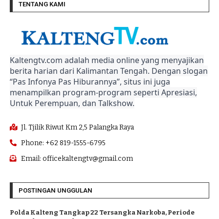
TENTANG KAMI
Kaltengtv.com adalah media online yang menyajikan
berita harian dari Kalimantan Tengah. Dengan slogan
“Pas Infonya Pas Hiburannya”, situs ini juga
menampilkan program-program seperti Apresiasi,
Untuk Perempuan, dan Talkshow.
Jl. Tjilik Riwut Km 2,5 Palangka Raya
Phone: +62 819-1555-6795
Email: officekaltengtv@gmail.com
POSTINGAN UNGGULAN
Polda Kalteng Tangkap 22 Tersangka Narkoba, Periode