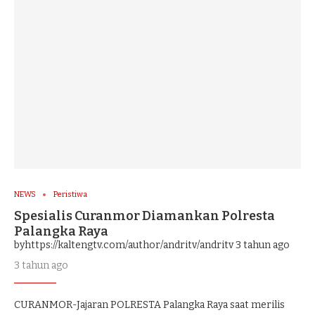
NEWS
Peristiwa
Spesialis Curanmor Diamankan Polresta
Palangka Raya
byhttps://kaltengtv.com/author/andritv/andritv
3 tahun ago
3 tahun ago
CURANMOR-Jajaran POLRESTA Palangka Raya saat merilis