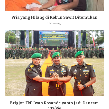
Pria yang Hilang di Kebun Sawit Ditemukan
3 tahun ago
Brigjen TNI Iwan Rosandriyanto Jadi Danrem
102/Pjg