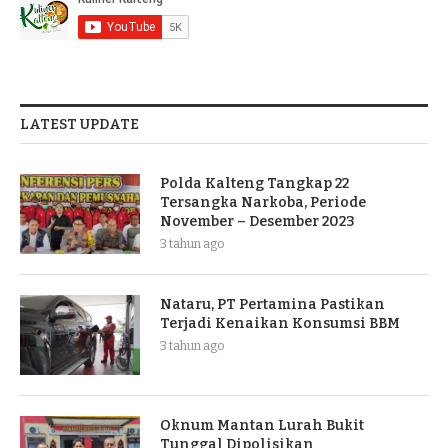
LATEST UPDATE
Polda Kalteng Tangkap 22
Tersangka Narkoba, Periode
November – Desember 2023
3 tahun ago
Nataru, PT Pertamina Pastikan
Terjadi Kenaikan Konsumsi BBM
3 tahun ago
Oknum Mantan Lurah Bukit
Tunggal Dipolisikan