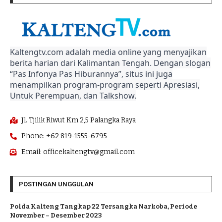
Kaltengtv.com adalah media online yang menyajikan
berita harian dari Kalimantan Tengah. Dengan slogan
“Pas Infonya Pas Hiburannya”, situs ini juga
menampilkan program-program seperti Apresiasi,
Untuk Perempuan, dan Talkshow.
Jl. Tjilik Riwut Km 2,5 Palangka Raya
Phone: +62 819-1555-6795
Email: officekaltengtv@gmail.com
POSTINGAN UNGGULAN
Polda Kalteng Tangkap 22 Tersangka Narkoba, Periode
November – Desember 2023