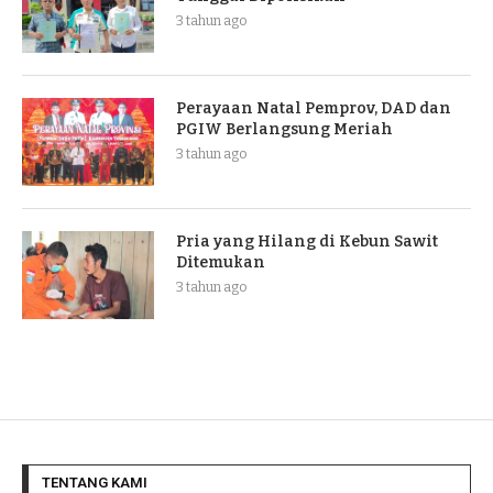
3 tahun ago
Perayaan Natal Pemprov, DAD dan
PGIW Berlangsung Meriah
3 tahun ago
Pria yang Hilang di Kebun Sawit
Ditemukan
3 tahun ago
TENTANG KAMI