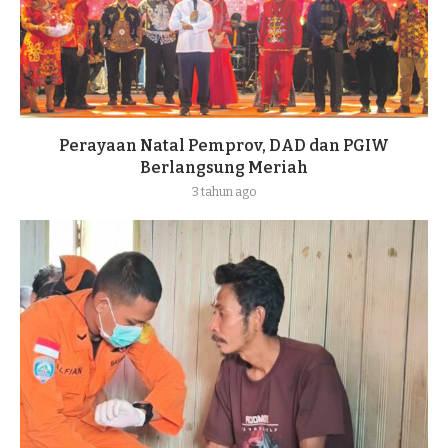
Perayaan Natal Pemprov, DAD dan PGIW
Berlangsung Meriah
3 tahun ago