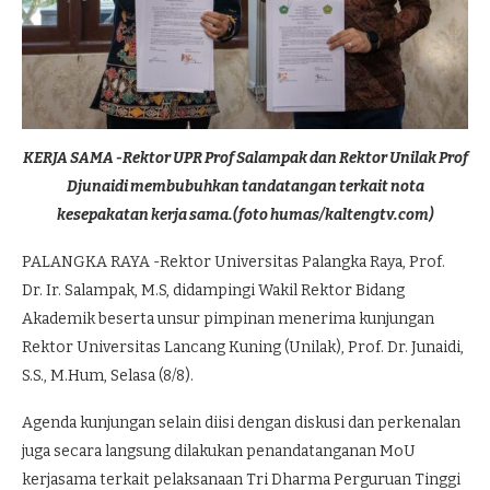
KERJA SAMA -Rektor UPR Prof Salampak dan Rektor Unilak Prof
Djunaidi membubuhkan tandatangan terkait nota
kesepakatan kerja sama.(foto humas/kaltengtv.com)
PALANGKA RAYA -Rektor Universitas Palangka Raya, Prof.
Dr. Ir. Salampak, M.S, didampingi Wakil Rektor Bidang
Akademik beserta unsur pimpinan menerima kunjungan
Rektor Universitas Lancang Kuning (Unilak), Prof. Dr. Junaidi,
S.S., M.Hum, Selasa (8/8).
Agenda kunjungan selain diisi dengan diskusi dan perkenalan
juga secara langsung dilakukan penandatanganan MoU
kerjasama terkait pelaksanaan Tri Dharma Perguruan Tinggi