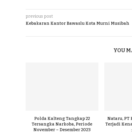
previous post
Kebakaran Kantor Bawaslu Kota Murni Musibah
YOU M
Polda Kalteng Tangkap 22
Nataru, PT
Tersangka Narkoba, Periode
Terjadi Ke
November – Desember 2023