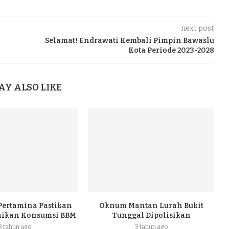
next post
Selamat! Endrawati Kembali Pimpin Bawaslu
Kota Periode 2023-2028
AY ALSO LIKE
 Pertamina Pastikan
Oknum Mantan Lurah Bukit
naikan Konsumsi BBM
Tunggal Dipolisikan
3 tahun ago
3 tahun ago