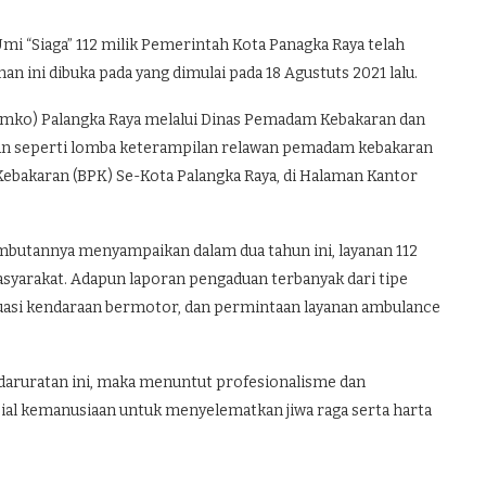
 “Siaga” 112 milik Pemerintah Kota Panagka Raya telah
an ini dibuka pada yang dimulai pada 18 Agustuts 2021 lalu.
mko) Palangka Raya melalui Dinas Pemadam Kebakaran dan
n seperti lomba keterampilan relawan pemadam kebakaran
Kebakaran (BPK) Se-Kota Palangka Raya, di Halaman Kantor
ambutannya menyampaikan dalam dua tahun ini, layanan 112
asyarakat. Adapun laporan pengaduan terbanyak dari tipe
kuasi kendaraan bermotor, dan permintaan layanan ambulance
daruratan ini, maka menuntut profesionalisme dan
ial kemanusiaan untuk menyelematkan jiwa raga serta harta