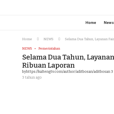
Home
News
Home
NEWS
Selama Dua Tahun, Layanan Fair
NEWS
Pemerintahan
Selama Dua Tahun, Layanan 
Ribuan Laporan
byhttps://kaltengtv.com/author/aditbosan/aditbosan
3 
3 tahun ago