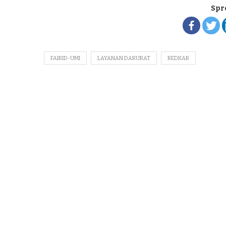
Spr
FAIRID-UMI
LAYANAN DARURAT
REDKAR