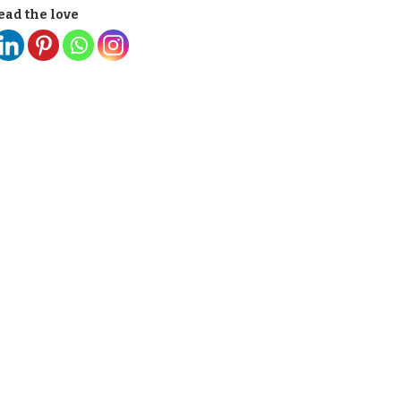
ead the love