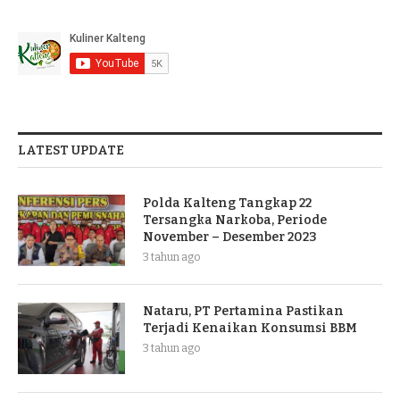
LATEST UPDATE
Polda Kalteng Tangkap 22
Tersangka Narkoba, Periode
November – Desember 2023
3 tahun ago
Nataru, PT Pertamina Pastikan
Terjadi Kenaikan Konsumsi BBM
3 tahun ago