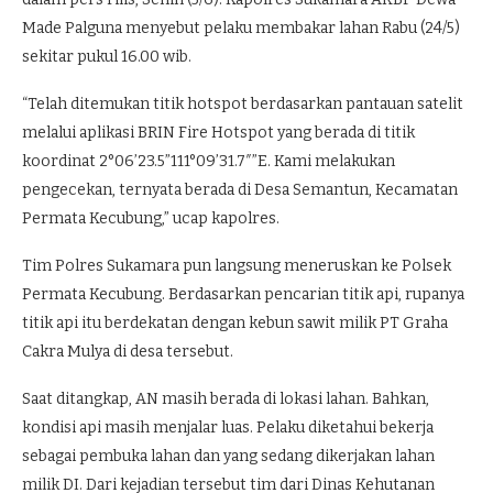
Made Palguna menyebut pelaku membakar lahan Rabu (24/5)
sekitar pukul 16.00 wib.
“Telah ditemukan titik hotspot berdasarkan pantauan satelit
melalui aplikasi BRIN Fire Hotspot yang berada di titik
koordinat 2°06’23.5”111°09’31.7″”E. Kami melakukan
pengecekan, ternyata berada di Desa Semantun, Kecamatan
Permata Kecubung,” ucap kapolres.
Tim Polres Sukamara pun langsung meneruskan ke Polsek
Permata Kecubung. Berdasarkan pencarian titik api, rupanya
titik api itu berdekatan dengan kebun sawit milik PT Graha
Cakra Mulya di desa tersebut.
Saat ditangkap, AN masih berada di lokasi lahan. Bahkan,
kondisi api masih menjalar luas. Pelaku diketahui bekerja
sebagai pembuka lahan dan yang sedang dikerjakan lahan
milik DI. Dari kejadian tersebut tim dari Dinas Kehutanan