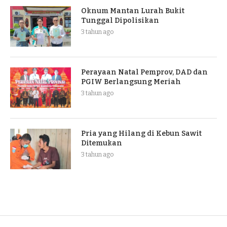
Oknum Mantan Lurah Bukit
Tunggal Dipolisikan
3 tahun ago
Perayaan Natal Pemprov, DAD dan
PGIW Berlangsung Meriah
3 tahun ago
Pria yang Hilang di Kebun Sawit
Ditemukan
3 tahun ago