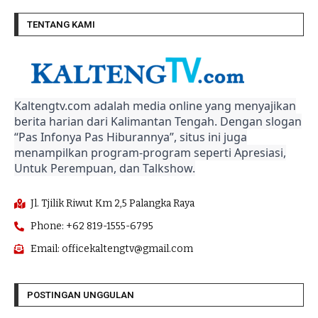
TENTANG KAMI
Kaltengtv.com adalah media online yang menyajikan
berita harian dari Kalimantan Tengah. Dengan slogan
“Pas Infonya Pas Hiburannya”, situs ini juga
menampilkan program-program seperti Apresiasi,
Untuk Perempuan, dan Talkshow.
Jl. Tjilik Riwut Km 2,5 Palangka Raya
Phone: +62 819-1555-6795
Email: officekaltengtv@gmail.com
POSTINGAN UNGGULAN