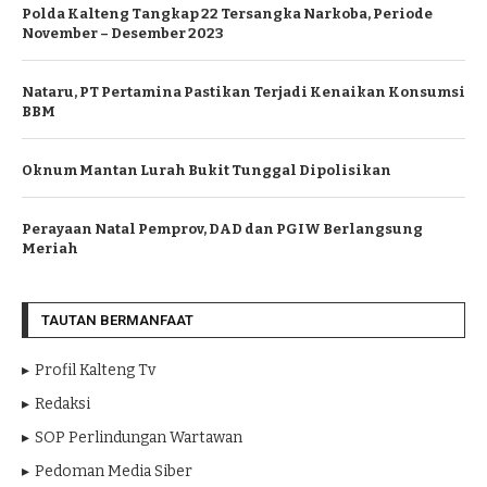
Polda Kalteng Tangkap 22 Tersangka Narkoba, Periode
November – Desember 2023
Nataru, PT Pertamina Pastikan Terjadi Kenaikan Konsumsi
BBM
Oknum Mantan Lurah Bukit Tunggal Dipolisikan
Perayaan Natal Pemprov, DAD dan PGIW Berlangsung
Meriah
TAUTAN BERMANFAAT
Profil Kalteng Tv
Redaksi
SOP Perlindungan Wartawan
Pedoman Media Siber