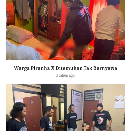
Warga Piranha X Ditemukan Tak Bernyawa
3 tahun ago