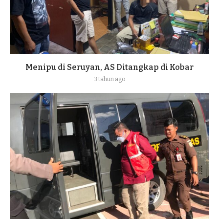
Menipu di Seruyan, AS Ditangkap di Kobar
3 tahun ago