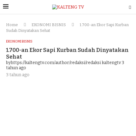
Home
EKONOMI BISNIS
1.700-an Ekor Sapi Kurban
Sudah Dinyatakan Sehat
EKONOMI BISNIS
1.700-an Ekor Sapi Kurban Sudah Dinyatakan
Sehat
byhttps://kaltengtv.com/author/redaksi/redaksi kaltengtv
3
tahun ago
3 tahun ago