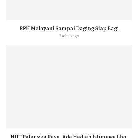
RPH Melayani Sampai Daging Siap Bagi
3 tahun ago
HUT Palangka Raya, Ada Hadiah Istimewa Lho..