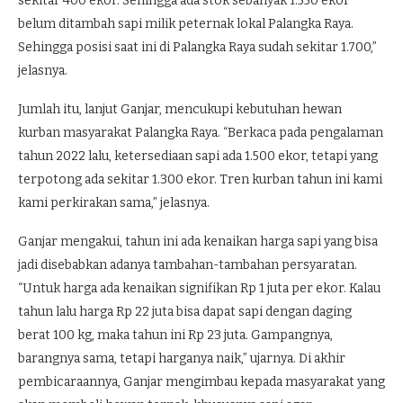
sekitar 400 ekor. Sehingga ada stok sebanyak 1.550 ekor
belum ditambah sapi milik peternak lokal Palangka Raya.
Sehingga posisi saat ini di Palangka Raya sudah sekitar 1.700,”
jelasnya.
Jumlah itu, lanjut Ganjar, mencukupi kebutuhan hewan
kurban masyarakat Palangka Raya. “Berkaca pada pengalaman
tahun 2022 lalu, ketersediaan sapi ada 1.500 ekor, tetapi yang
terpotong ada sekitar 1.300 ekor. Tren kurban tahun ini kami
kami perkirakan sama,” jelasnya.
Ganjar mengakui, tahun ini ada kenaikan harga sapi yang bisa
jadi disebabkan adanya tambahan-tambahan persyaratan.
“Untuk harga ada kenaikan signifikan Rp 1 juta per ekor. Kalau
tahun lalu harga Rp 22 juta bisa dapat sapi dengan daging
berat 100 kg, maka tahun ini Rp 23 juta. Gampangnya,
barangnya sama, tetapi harganya naik,” ujarnya. Di akhir
pembicaraannya, Ganjar mengimbau kepada masyarakat yang