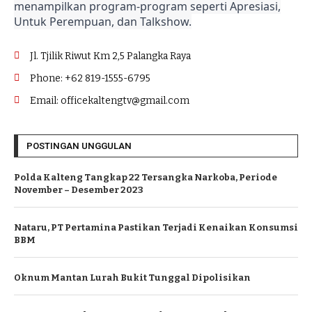
menampilkan program-program seperti Apresiasi,
Untuk Perempuan, dan Talkshow.
Jl. Tjilik Riwut Km 2,5 Palangka Raya
Phone: +62 819-1555-6795
Email: officekaltengtv@gmail.com
POSTINGAN UNGGULAN
Polda Kalteng Tangkap 22 Tersangka Narkoba, Periode
November – Desember 2023
Nataru, PT Pertamina Pastikan Terjadi Kenaikan Konsumsi
BBM
Oknum Mantan Lurah Bukit Tunggal Dipolisikan