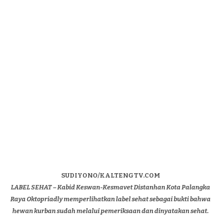
SUDIYONO/KALTENGTV.COM
LABEL SEHAT – Kabid Keswan-Kesmavet Distanhan Kota Palangka
Raya Oktopriadly memperlihatkan label sehat sebagai bukti bahwa
hewan kurban sudah melalui pemeriksaan dan dinyatakan sehat.