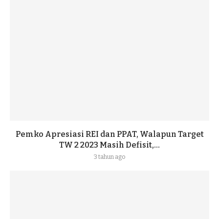
Pemko Apresiasi REI dan PPAT, Walapun Target
TW 2 2023 Masih Defisit,...
3 tahun ago