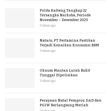
Polda Kalteng Tangkap 22
Tersangka Narkoba, Periode
November – Desember 2023
3 tahun ago
Nataru, PT Pertamina Pastikan
Terjadi Kenaikan Konsumsi BBM
3 tahun ago
Oknum Mantan Lurah Bukit
Tunggal Dipolisikan
3 tahun ago
Perayaan Natal Pemprov, DAD dan
PGIW Berlangsung Meriah
3 tahun ago