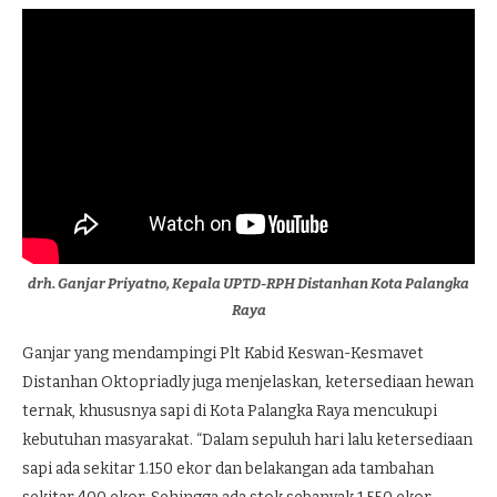
drh. Ganjar Priyatno, Kepala UPTD-RPH Distanhan Kota Palangka
Raya
Ganjar yang mendampingi Plt Kabid Keswan-Kesmavet
Distanhan Oktopriadly juga menjelaskan, ketersediaan hewan
ternak, khususnya sapi di Kota Palangka Raya mencukupi
kebutuhan masyarakat. “Dalam sepuluh hari lalu ketersediaan
sapi ada sekitar 1.150 ekor dan belakangan ada tambahan