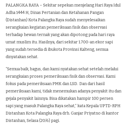
PALANGKA RAYA – Sekitar sepekan menjelang Hari Raya Idul
Adha 1444 H, Dinas Pertanian dan Ketahanan Pangan
(Distanhan) Kota Palangka Raya sudah menyelesaikan
serangkaian kegiatan pemeriksaan fisik dan observasi
terhadap hewan ternak yang akan dipotong pada hari raya
umat muslim itu. Hasilnya, dari sekitar 1.700-an ekor sapi
yang sudah tersedia di ibukota Provinsi Kalteng, semua
dinyatakan sehat.
“Semua baik, bagus, dan kami nyatakan sehat setelah melalui
serangkaian proses pemeriksaan fisik dan observasi. Kami
fokus pada pemeriksaan PMK dan LSD. Dan dari hasil
pemeriksaan kami, tidak menemukan adanya penyakit itu dan
gejala penyakit lainnya. Bisa dikatakan hampir 100 persen
sapi yang masuk Palangka Raya sehat,” kata Kepala UPTD-RPH
Distanhan Kota Palangka Raya drh. Ganjar Priyatno di kantor
Distanhan, Selasa (20/6) pagi.