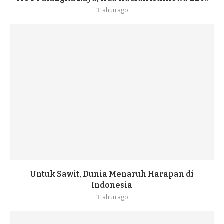
3 tahun ago
Untuk Sawit, Dunia Menaruh Harapan di
Indonesia
3 tahun ago