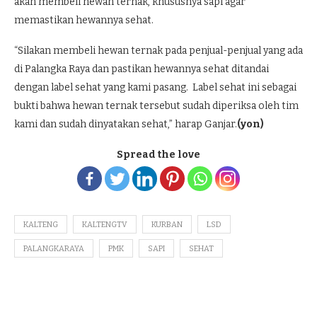
akan membeli hewan ternak, khususnya sapi agar
memastikan hewannya sehat.
“Silakan membeli hewan ternak pada penjual-penjual yang ada
di Palangka Raya dan pastikan hewannya sehat ditandai
dengan label sehat yang kami pasang. Label sehat ini sebagai
bukti bahwa hewan ternak tersebut sudah diperiksa oleh tim
kami dan sudah dinyatakan sehat,” harap Ganjar.
(yon)
Spread the love
KALTENG
KALTENGTV
KURBAN
LSD
PALANGKARAYA
PMK
SAPI
SEHAT