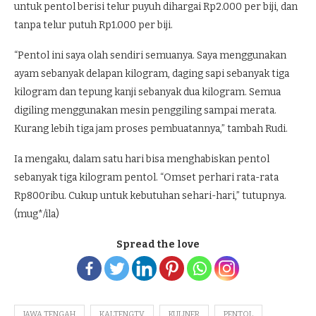
untuk pentol berisi telur puyuh dihargai Rp2.000 per biji, dan
tanpa telur putuh Rp1.000 per biji.
“Pentol ini saya olah sendiri semuanya. Saya menggunakan
ayam sebanyak delapan kilogram, daging sapi sebanyak tiga
kilogram dan tepung kanji sebanyak dua kilogram. Semua
digiling menggunakan mesin penggiling sampai merata.
Kurang lebih tiga jam proses pembuatannya,” tambah Rudi.
Ia mengaku, dalam satu hari bisa menghabiskan pentol
sebanyak tiga kilogram pentol. “Omset perhari rata-rata
Rp800ribu. Cukup untuk kebutuhan sehari-hari,” tutupnya.
(mug*/ila)
Spread the love
JAWA TENGAH
KALTENGTV
KULINER
PENTOL