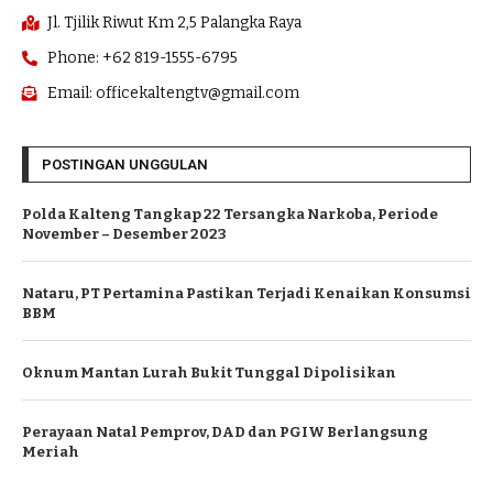
Jl. Tjilik Riwut Km 2,5 Palangka Raya
Phone: +62 819-1555-6795
Email: officekaltengtv@gmail.com
POSTINGAN UNGGULAN
Polda Kalteng Tangkap 22 Tersangka Narkoba, Periode
November – Desember 2023
Nataru, PT Pertamina Pastikan Terjadi Kenaikan Konsumsi
BBM
Oknum Mantan Lurah Bukit Tunggal Dipolisikan
Perayaan Natal Pemprov, DAD dan PGIW Berlangsung
Meriah