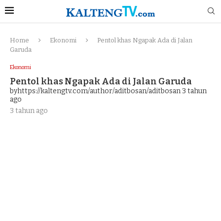
Home
Ekonomi
Pentol khas Ngapak Ada di Jalan
Garuda
Ekonomi
Pentol khas Ngapak Ada di Jalan Garuda
byhttps://kaltengtv.com/author/aditbosan/aditbosan
3 tahun
ago
3 tahun ago