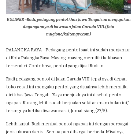
KULINER –Rudi, pedagang pentol khas Jawa Tengah ini menjajakan
dagangannya di kawasan Jalan Garuda VIII.(foto
mugiono/kaltengtv.com)
PALANGKA RAYA –Pedagang pentol saat ini sudah menjamur
di Kota Palangka Raya. Masing-masing memiliki kekhasan
tersendiri. Contohnya, pentol yang dijual Rudi ini.
Rudi pedagang pentol di Jalan Garuda VIII tepatnya di depan
toko retail ini mengaku pentol yang dijualnya lebih memiliki
ciri khas Jawa Tengah. “Saya menjualnya ini disebut pentol
ngapak. Kurang lebih sudah berjualan sekitar enam bulan ini,”
terangnya ketika diwawancarai, Jumat siang (23/6).
Lebih lanjut, Rudi menjual pentol ngapak ini dengan berbagai
jenis ukuran dan isi. Semua pun dihargai berbeda. Misalnya,