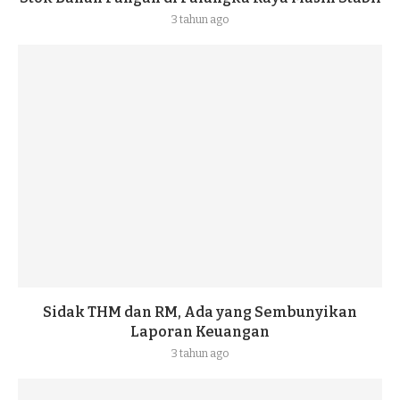
3 tahun ago
Sidak THM dan RM, Ada yang Sembunyikan
Laporan Keuangan
3 tahun ago