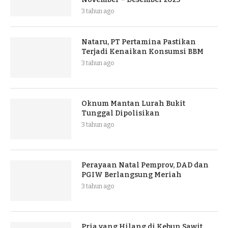
3 tahun ago
Nataru, PT Pertamina Pastikan
Terjadi Kenaikan Konsumsi BBM
3 tahun ago
Oknum Mantan Lurah Bukit
Tunggal Dipolisikan
3 tahun ago
Perayaan Natal Pemprov, DAD dan
PGIW Berlangsung Meriah
3 tahun ago
Pria yang Hilang di Kebun Sawit