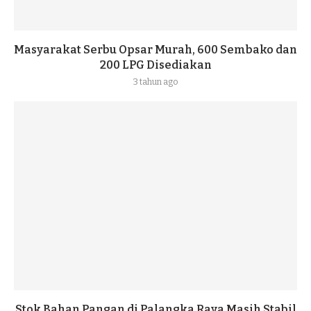
Masyarakat Serbu Opsar Murah, 600 Sembako dan
200 LPG Disediakan
3 tahun ago
Stok Bahan Pangan di Palangka Raya Masih Stabil