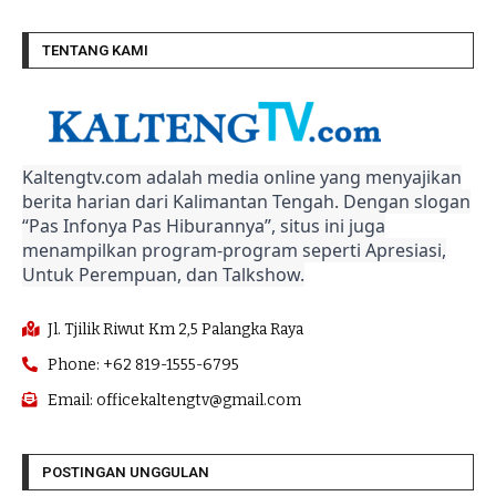
TENTANG KAMI
Kaltengtv.com adalah media online yang menyajikan
berita harian dari Kalimantan Tengah. Dengan slogan
“Pas Infonya Pas Hiburannya”, situs ini juga
menampilkan program-program seperti Apresiasi,
Untuk Perempuan, dan Talkshow.
Jl. Tjilik Riwut Km 2,5 Palangka Raya
Phone: +62 819-1555-6795
Email: officekaltengtv@gmail.com
POSTINGAN UNGGULAN