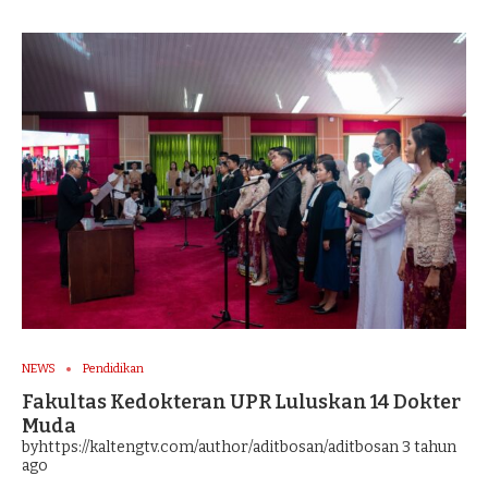
NEWS
Pendidikan
Fakultas Kedokteran UPR Luluskan 14 Dokter
Muda
byhttps://kaltengtv.com/author/aditbosan/aditbosan
3 tahun
ago