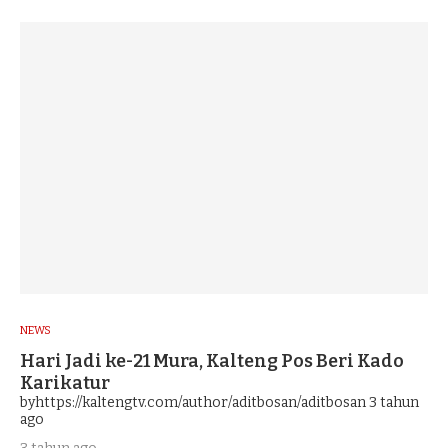
NEWS
Hari Jadi ke-21 Mura, Kalteng Pos Beri Kado
Karikatur
byhttps://kaltengtv.com/author/aditbosan/aditbosan
3 tahun
ago