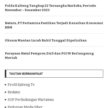
Polda Kalteng Tangkap 22 Tersangka Narkoba, Periode
November – Desember 2023
Nataru, PT Pertamina Pastikan Terjadi Kenaikan Konsumsi
BBM
Oknum Mantan Lurah Bukit Tunggal Dipolisikan
Perayaan Natal Pemprov, DAD dan PGIW Berlangsung
Meriah
TAUTAN BERMANFAAT
Profil Kalteng Tv
Redaksi
SOP Perlindungan Wartawan
Pedoman Media Siber