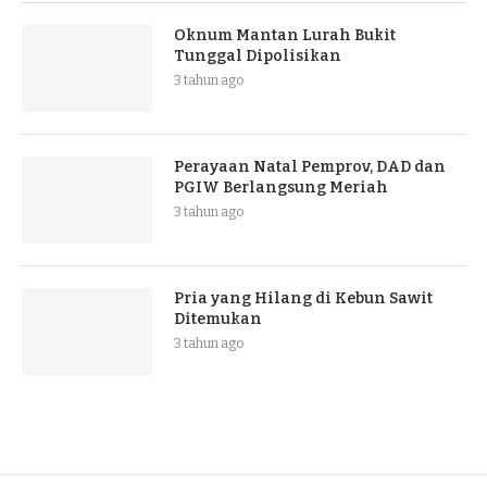
Oknum Mantan Lurah Bukit
Tunggal Dipolisikan
3 tahun ago
Perayaan Natal Pemprov, DAD dan
PGIW Berlangsung Meriah
3 tahun ago
Pria yang Hilang di Kebun Sawit
Ditemukan
3 tahun ago