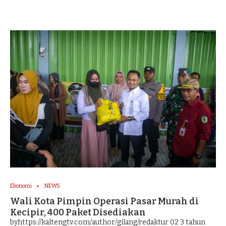
Ekonomi
NEWS
Wali Kota Pimpin Operasi Pasar Murah di
Kecipir, 400 Paket Disediakan
byhttps://kaltengtv.com/author/gilang/redaktur 02
3 tahun