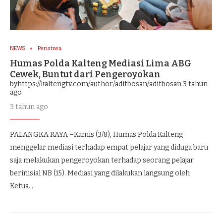
NEWS
Peristiwa
Humas Polda Kalteng Mediasi Lima ABG
Cewek, Buntut dari Pengeroyokan
byhttps://kaltengtv.com/author/aditbosan/aditbosan
3 tahun
ago
3 tahun ago
PALANGKA RAYA –Kamis (3/8), Humas Polda Kalteng
menggelar mediasi terhadap empat pelajar yang diduga baru
saja melakukan pengeroyokan terhadap seorang pelajar
berinisial NB (15). Mediasi yang dilakukan langsung oleh
Ketua…