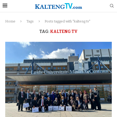
Home
Tags
Posts tagged with "kalteng tv"
TAG:
KALTENG TV