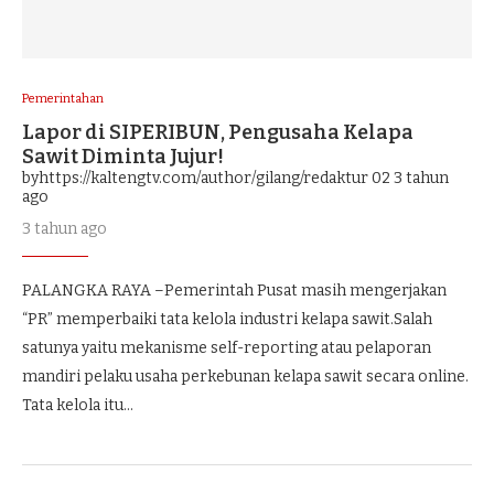
Pemerintahan
Lapor di SIPERIBUN, Pengusaha Kelapa
Sawit Diminta Jujur!
byhttps://kaltengtv.com/author/gilang/redaktur 02
3 tahun
ago
3 tahun ago
PALANGKA RAYA –Pemerintah Pusat masih mengerjakan
“PR” memperbaiki tata kelola industri kelapa sawit.Salah
satunya yaitu mekanisme self-reporting atau pelaporan
mandiri pelaku usaha perkebunan kelapa sawit secara online.
Tata kelola itu…