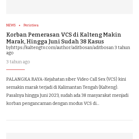
NEWS
Peristiwa
Korban Pemerasan VCS di Kalteng Makin
Marak, Hingga Juni Sudah 38 Kasus
byhttps://kaltengtv.com/author/aditbosan/aditbosan
3 tahun
ago
3 tahun ago
PALANGKA RAYA-Kejahatan siber Video Call Sex (VCS) kini
semakin marak terjadi di Kalimantan Tengah (Kalteng).
Pasalnya hingga Juni 2023, sudah ada 38 masyarakat menjadi
korban pengancaman dengan modus VCS di…