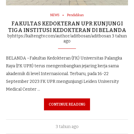
NEWS
Pendidikan
FAKULTAS KEDOKTERAN UPR KUNJUNGI
TIGA INSTITUSI KEDOKTERAN DI BELANDA
byhttps://kaltengtv.com/author/aditbosan/aditbosan
3 tahun
ago
BELANDA –Fakultas Kedokteran (FK) Universitas Palangka
Raya (FK UPR) terus mengembangkan jejaring kerja sama
akademik di level Internasional. Terbaru, pada 16-22
September 2023 FK UPR mengunjungi Leiden University
Medical Center …
CONTINUE READING
3 tahun ago