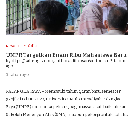
NEWS
Pendidikan
UMPR Targetkan Enam Ribu Mahasiswa Baru
byhttps://kaltengtv.com/author/aditbosan/aditbosan
3 tahun
ago
3 tahun ago
PALANGKA RAYA –Memasuki tahun ajaran baru semester
ganjil di tahun 2023, Universitas Muhammadiyah Palangka
Raya (UMPR) membuka peluang bagi masyarakat, baik lulusan
Sekolah Menengah Atas (SMA) maupun pekerja untuk kuliah…