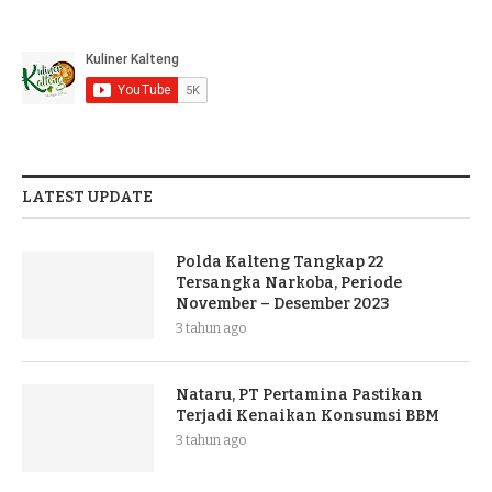
LATEST UPDATE
Polda Kalteng Tangkap 22
Tersangka Narkoba, Periode
November – Desember 2023
3 tahun ago
Nataru, PT Pertamina Pastikan
Terjadi Kenaikan Konsumsi BBM
3 tahun ago