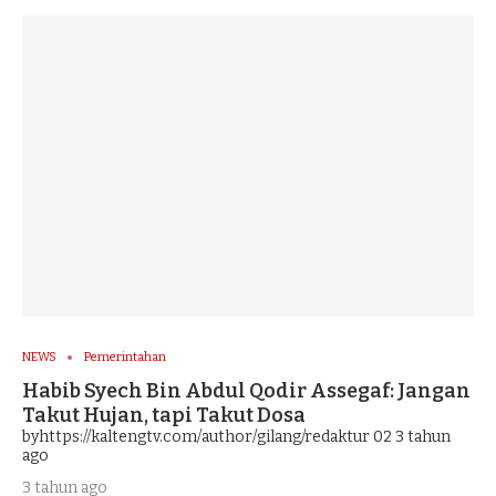
NEWS
Pemerintahan
Habib Syech Bin Abdul Qodir Assegaf: Jangan
Takut Hujan, tapi Takut Dosa
byhttps://kaltengtv.com/author/gilang/redaktur 02
3 tahun
ago
3 tahun ago