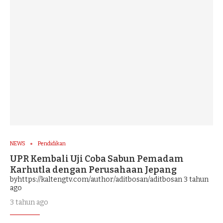
NEWS
Pendidikan
UPR Kembali Uji Coba Sabun Pemadam
Karhutla dengan Perusahaan Jepang
byhttps://kaltengtv.com/author/aditbosan/aditbosan
3 tahun
ago
3 tahun ago