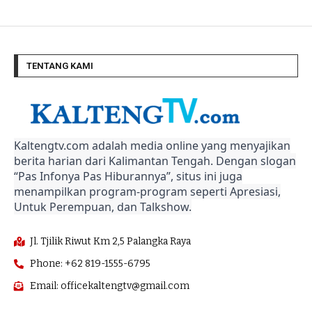
TENTANG KAMI
Kaltengtv.com adalah media online yang menyajikan
berita harian dari Kalimantan Tengah. Dengan slogan
“Pas Infonya Pas Hiburannya”, situs ini juga
menampilkan program-program seperti Apresiasi,
Untuk Perempuan, dan Talkshow.
Jl. Tjilik Riwut Km 2,5 Palangka Raya
Phone: +62 819-1555-6795
Email: officekaltengtv@gmail.com