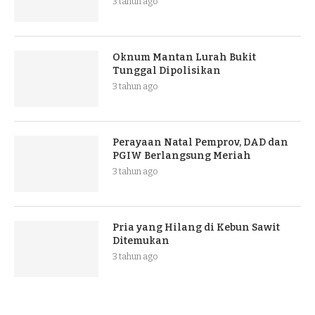
3 tahun ago
Oknum Mantan Lurah Bukit
Tunggal Dipolisikan
3 tahun ago
Perayaan Natal Pemprov, DAD dan
PGIW Berlangsung Meriah
3 tahun ago
Pria yang Hilang di Kebun Sawit
Ditemukan
3 tahun ago