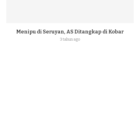
Menipu di Seruyan, AS Ditangkap di Kobar
3 tahun ago