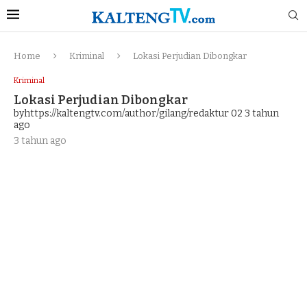
Home
Kriminal
Lokasi Perjudian Dibongkar
Kriminal
Lokasi Perjudian Dibongkar
byhttps://kaltengtv.com/author/gilang/redaktur 02
3 tahun
ago
3 tahun ago