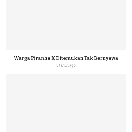
Warga Piranha X Ditemukan Tak Bernyawa
3 tahun ago