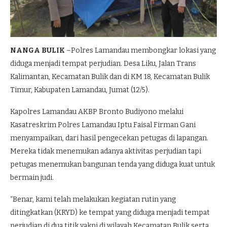
NANGA BULIK
–Polres Lamandau membongkar lokasi yang
diduga menjadi tempat perjudian. Desa Liku, Jalan Trans
Kalimantan, Kecamatan Bulik dan di KM 18, Kecamatan Bulik
Timur, Kabupaten Lamandau, Jumat (12/5).
Kapolres Lamandau AKBP Bronto Budiyono melalui
Kasatreskrim Polres Lamandau Iptu Faisal Firman Gani
menyampaikan, dari hasil pengecekan petugas di lapangan.
Mereka tidak menemukan adanya aktivitas perjudian tapi
petugas menemukan bangunan tenda yang diduga kuat untuk
bermain judi.
“Benar, kami telah melakukan kegiatan rutin yang
ditingkatkan (KRYD) ke tempat yang diduga menjadi tempat
perjudian di dua titik yakni di wilayah Kecamatan Bulik serta