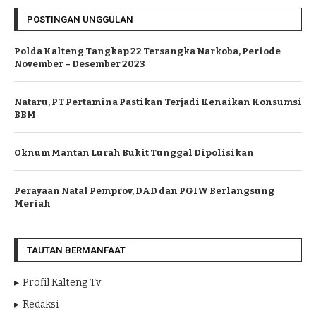
POSTINGAN UNGGULAN
Polda Kalteng Tangkap 22 Tersangka Narkoba, Periode
November – Desember 2023
Nataru, PT Pertamina Pastikan Terjadi Kenaikan Konsumsi
BBM
Oknum Mantan Lurah Bukit Tunggal Dipolisikan
Perayaan Natal Pemprov, DAD dan PGIW Berlangsung
Meriah
TAUTAN BERMANFAAT
Profil Kalteng Tv
Redaksi